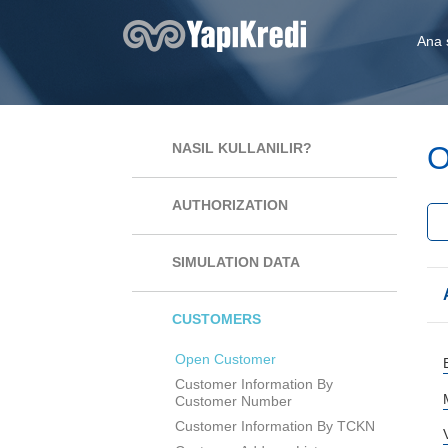
Ana 
O
NASIL KULLANILIR?
AUTHORIZATION
SIMULATION DATA
CUSTOMERS
Open Customer
Customer Information By
Customer Number
Customer Information By TCKN