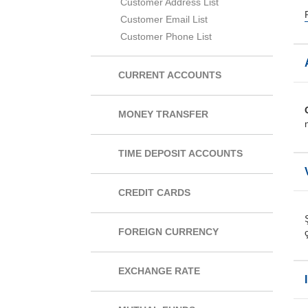
Customer Address List
Customer Email List
Customer Phone List
CURRENT ACCOUNTS
MONEY TRANSFER
TIME DEPOSIT ACCOUNTS
CREDIT CARDS
FOREIGN CURRENCY
EXCHANGE RATE