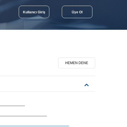
Kullanıcı Giriş
Üye Ol
HEMEN DENE