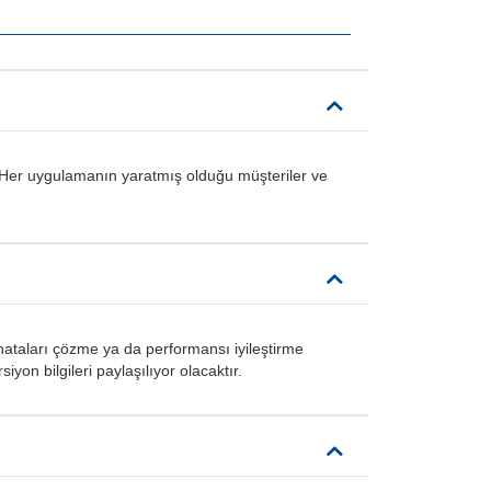
niz. Her uygulamanın yaratmış olduğu müşteriler ve
 hataları çözme ya da performansı iyileştirme
yon bilgileri paylaşılıyor olacaktır.